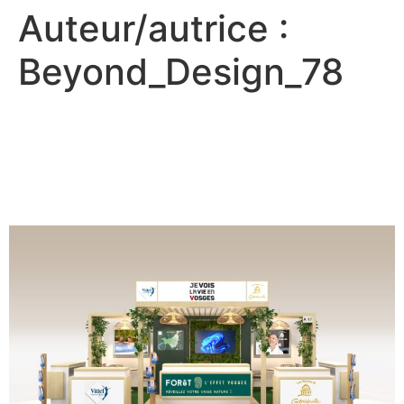
Auteur/autrice :
Beyond_Design_78
Les tendances des stands
en 2025 : entre innovation
et éco-responsabilité