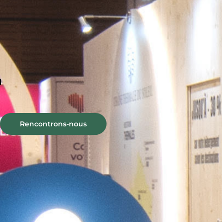
STANDS SUR MESURE
Réussissons 
Rencontrons-nous