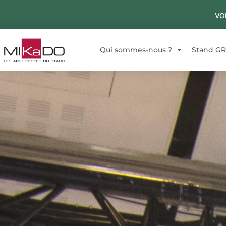
VO
Qui sommes-nous ?
Stand G