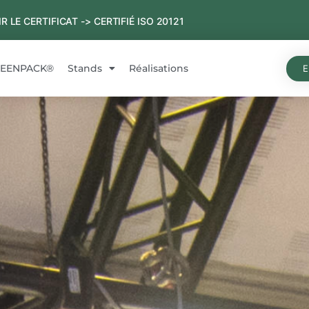
IR LE CERTIFICAT ->
CERTIFIÉ ISO 20121
REENPACK®
Stands
Réalisations