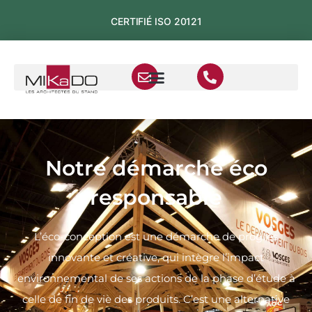
CERTIFIÉ ISO 20121
Notre démarche éco
responsable
L’éco-conception est une démarche de progrès
innovante et créative, qui intègre l’impact
environnemental de ses actions de la phase d’étude à
celle de fin de vie des produits. C’est une alternative