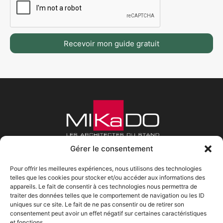
Recevoir mon guide gratuit
Gérer le consentement
Pour offrir les meilleures expériences, nous utilisons des technologies
telles que les cookies pour stocker et/ou accéder aux informations des
appareils. Le fait de consentir à ces technologies nous permettra de
traiter des données telles que le comportement de navigation ou les ID
Mikado Lads
Horaires
Contact
uniques sur ce site. Le fait de ne pas consentir ou de retirer son
consentement peut avoir un effet négatif sur certaines caractéristiques
Qui sommes-nous ?
Lundi : 9h00 - 18h00
Tel : 01 30 59 68 16
et fonctions.