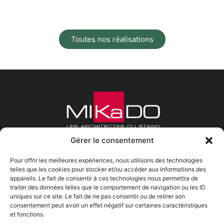
Toutes nos réalisations
Gérer le consentement
Pour offrir les meilleures expériences, nous utilisons des technologies
telles que les cookies pour stocker et/ou accéder aux informations des
appareils. Le fait de consentir à ces technologies nous permettra de
traiter des données telles que le comportement de navigation ou les ID
Mikado Lads
Horaires
Contact
uniques sur ce site. Le fait de ne pas consentir ou de retirer son
consentement peut avoir un effet négatif sur certaines caractéristiques
Qui sommes-nous ?
Lundi : 9h00 - 18h00
Tel : 01 30 59 68 16
et fonctions.
Notre démarche
Mardi : 9h00 - 18h00
333 Av. de Neuville,