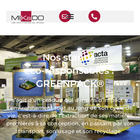
Nos stands
éco-responsables :
GREENPACK®
Il s’agit d’un produit qui a moins d’impact sur
l’environnement tout au long de son cycle de
vie, c’est-à-dire de l’extraction de ses matières
premières à sa conception, en passant par son
transport, son usage et son recyclage.